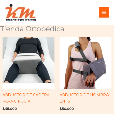
Ir
al
contenido
Tienda Ortopédica
ABDUCTOR DE CADERA
ABDUCTOR DE HOMBRO
PARA CIRUGIA
EN 15º
$
45.000
$
50.000