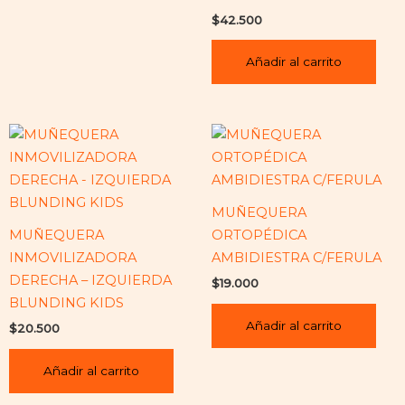
$
42.500
Añadir al carrito
MUÑEQUERA
MUÑEQUERA
ORTOPÉDICA
INMOVILIZADORA
AMBIDIESTRA C/FERULA
DERECHA – IZQUIERDA
$
19.000
BLUNDING KIDS
Añadir al carrito
$
20.500
Añadir al carrito