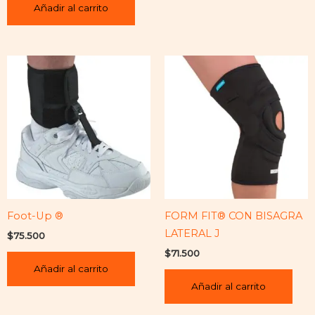
Añadir al carrito
Foot-Up ®
FORM FIT® CON BISAGRA
LATERAL J
$
75.500
$
71.500
Añadir al carrito
Añadir al carrito