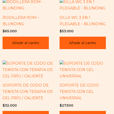
RODILLERA ROM –
SILLA WC 3 EN 1
BLUNDING
PLEGABLE – BLUNDING
$
65.000
$
53.000
Añadir al carrito
Añadir al carrito
SOPORTE DE CODO DE
SOPORTE DE CODO
TENISTA CON TERAPIA DE
TENISTA CON GEL
GEL FRÍO / CALIENTE
UNIVERSAL
$
32.000
$
27.500