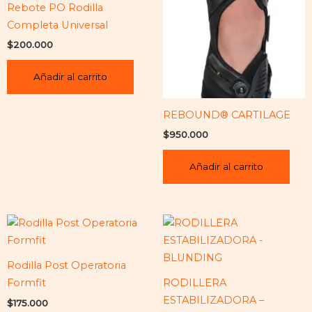
Rebote PO Rodilla
Completa Universal
$
200.000
Añadir al carrito
REBOUND® CARTILAGE
$
950.000
Añadir al carrito
Rodilla Post Operatoria
Formfit
RODILLERA
ESTABILIZADORA –
$
175.000