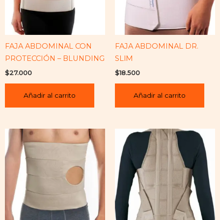
FAJA ABDOMINAL CON
FAJA ABDOMINAL DR.
PROTECCIÓN – BLUNDING
SLlM
$
27.000
$
18.500
Añadir al carrito
Añadir al carrito