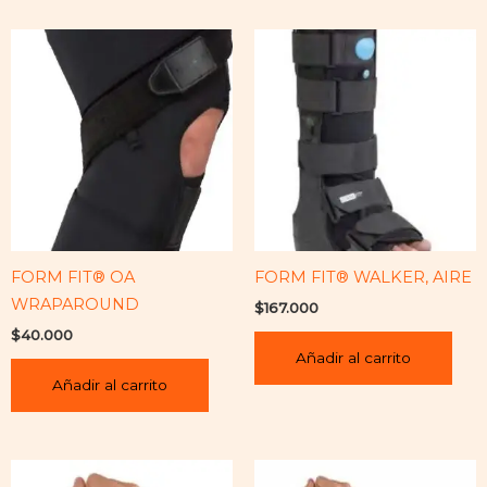
FORM FIT® OA
FORM FIT® WALKER, AIRE
WRAPAROUND
$
167.000
$
40.000
Añadir al carrito
Añadir al carrito