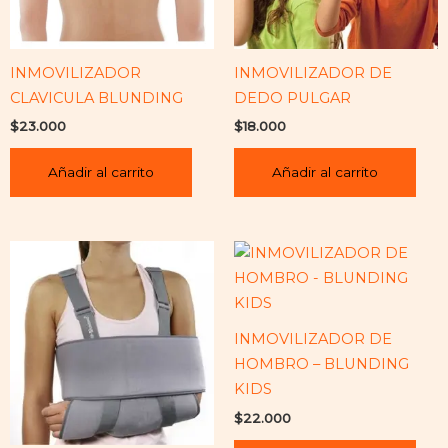
INMOVILIZADOR
INMOVILIZADOR DE
CLAVICULA BLUNDING
DEDO PULGAR
$
23.000
$
18.000
Añadir al carrito
Añadir al carrito
INMOVILIZADOR DE
HOMBRO – BLUNDING
KIDS
$
22.000