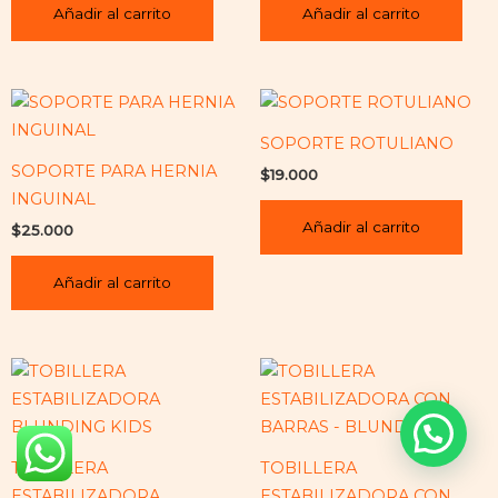
Añadir al carrito
Añadir al carrito
SOPORTE ROTULIANO
SOPORTE PARA HERNIA
$
19.000
INGUINAL
Añadir al carrito
$
25.000
Añadir al carrito
¿Necesita ayuda?
TOBILLERA
TOBILLERA
ESTABILIZADORA
ESTABILIZADORA CON