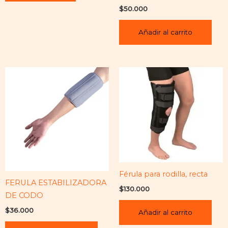
$
50.000
Añadir al carrito
Férula para rodilla, recta
FERULA ESTABILIZADORA
$
130.000
DE CODO
$
36.000
Añadir al carrito