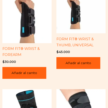
FORM FIT® WRIST &
THUMB, UNIVERSAL
FORM FIT® WRIST &
$
45.000
FOREARM
$
30.000
Añadir al carrito
Añadir al carrito