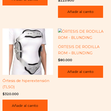
$
225.600
Añadir al carrito
ÓRTESIS DE RODILLA
ROM – BLUNDING
$
80.000
Añadir al carrito
Órtesis de hiperextensión
(TLSO)
$
320.000
Añadir al carrito