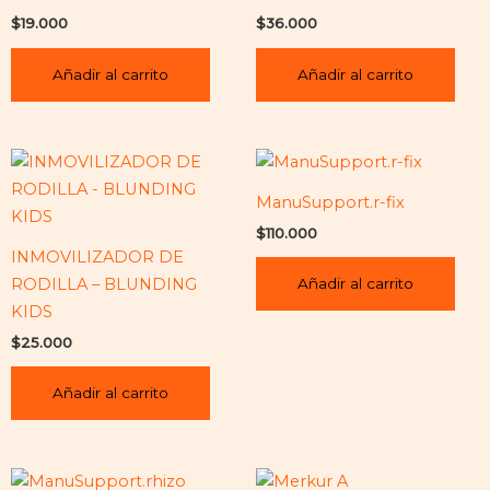
$
19.000
$
36.000
Añadir al carrito
Añadir al carrito
ManuSupport.r-fix
$
110.000
INMOVILIZADOR DE
RODILLA – BLUNDING
Añadir al carrito
KIDS
$
25.000
Añadir al carrito