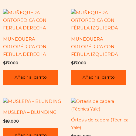
MUÑEQUERA
MUÑEQUERA
ORTOPÉDICA CON
ORTOPÉDICA CON
FERULA DERECHA
FÉRULA IZQUIERDA
$
17.000
$
17.000
Añadir al carrito
Añadir al carrito
MUSLERA – BLUNDING
Órtesis de cadera (Técnica
$
18.000
Yale)
Añadir al carrito