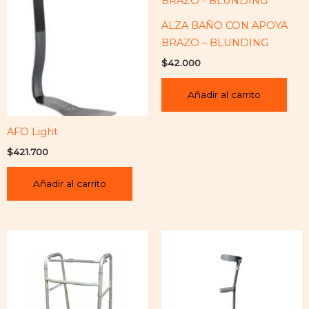
ALZA BAÑO CON APOYA
BRAZO – BLUNDING
$
42.000
Añadir al carrito
AFO Light
$
421.700
Añadir al carrito