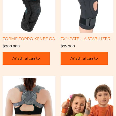
FORMFIT®PRO KENEE OA
FX™PATELLA STABILIZER
$
200.000
$
75.900
Añadir al carrito
Añadir al carrito