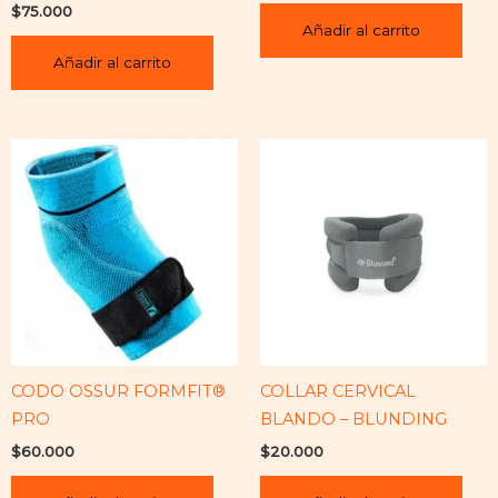
$
75.000
Añadir al carrito
Añadir al carrito
CODO OSSUR FORMFIT®
COLLAR CERVICAL
PRO
BLANDO – BLUNDING
$
60.000
$
20.000