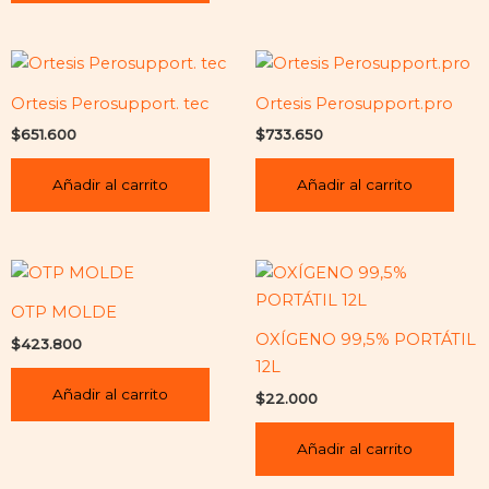
Ortesis Perosupport. tec
Ortesis Perosupport.pro
$
651.600
$
733.650
Añadir al carrito
Añadir al carrito
OTP MOLDE
OXÍGENO 99,5% PORTÁTIL
$
423.800
12L
Añadir al carrito
$
22.000
Añadir al carrito