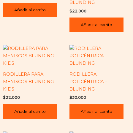
BLUNDING
Añadir al carrito
$
22.000
Añadir al carrito
RODILLERA PARA
RODILLERA
MENISCOS BLUNDING
POLICÉNTRICA –
KIDS
BLUNDING
$
22.000
$
30.000
Añadir al carrito
Añadir al carrito