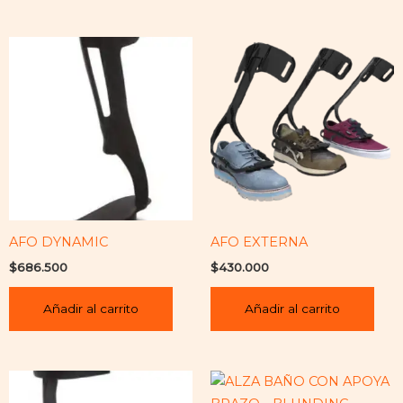
AFO DYNAMIC
AFO EXTERNA
$
686.500
$
430.000
Añadir al carrito
Añadir al carrito