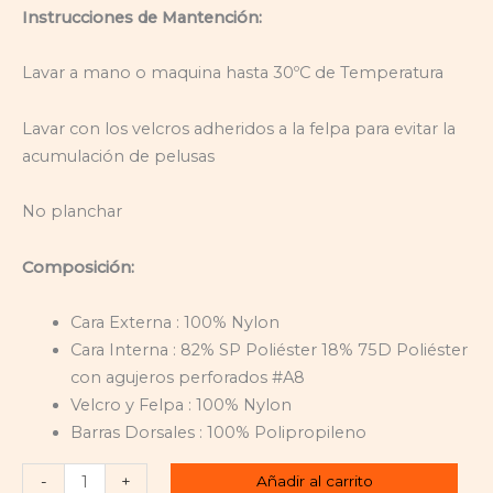
Instrucciones de Mantención:
Lavar a mano o maquina hasta 30ºC de Temperatura
Lavar con los velcros adheridos a la felpa para evitar la
acumulación de pelusas
No planchar
Composición:
Cara Externa : 100% Nylon
Cara Interna : 82% SP Poliéster 18% 75D Poliéster
con agujeros perforados #A8
Velcro y Felpa : 100% Nylon
Barras Dorsales : 100% Polipropileno
Añadir al carrito
-
+