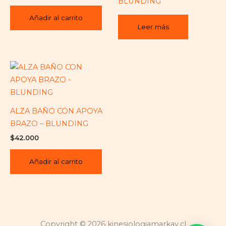
BLUNDING
Añadir al carrito
Leer más
ALZA BAÑO CON APOYA
BRAZO – BLUNDING
$
42.000
Añadir al carrito
Copyright © 2026 kinesiologiamarkay.cl