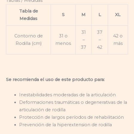
Tablas / Medidas
Tabla de
S
M
L
XL
Medidas
31
37
Contorno de
31 o
42 o
–
–
Rodilla (cm)
menos
más
37
42
Se recomienda el uso de este producto para:
Inestabilidades moderadas de la articulación
Deformaciones traumáticas o degenerativas de la
articulación de rodilla
Protección de largos períodos de rehabilitación
Prevención de la hiperextension de rodilla