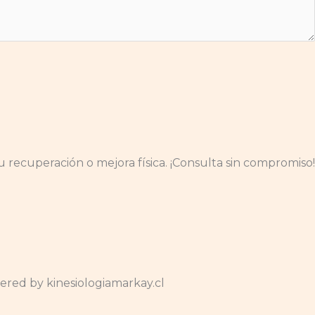
 recuperación o mejora física. ¡Consulta sin compromiso!
red by kinesiologiamarkay.cl