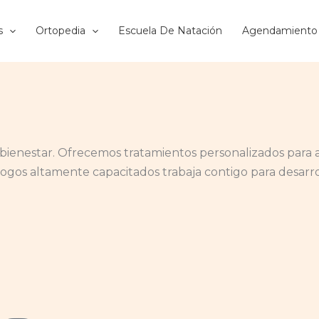
s
Ortopedia
Escuela De Natación
Agendamiento
enestar. Ofrecemos tratamientos personalizados para ali
logos altamente capacitados trabaja contigo para desarr