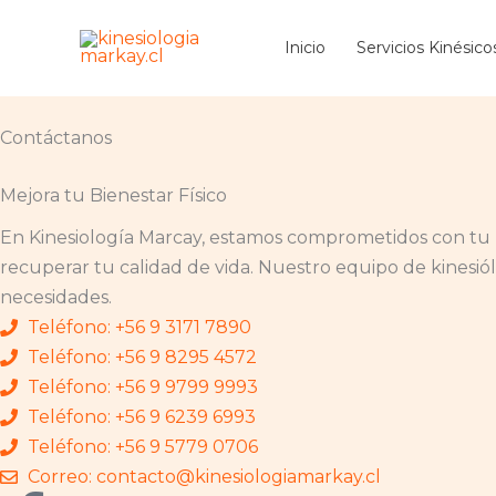
Ir
al
Inicio
Servicios Kinésico
contenido
Contáctanos
Mejora tu Bienestar Físico
En Kinesiología Marcay, estamos comprometidos con tu bi
recuperar tu calidad de vida. Nuestro equipo de kinesió
necesidades.
Teléfono: +56 9 3171 7890
Teléfono: +56 9 8295 4572
Teléfono: +56 9 9799 9993
Teléfono: +56 9 6239 6993
Teléfono: +56 9 5779 0706
Correo: contacto@kinesiologiamarkay.cl