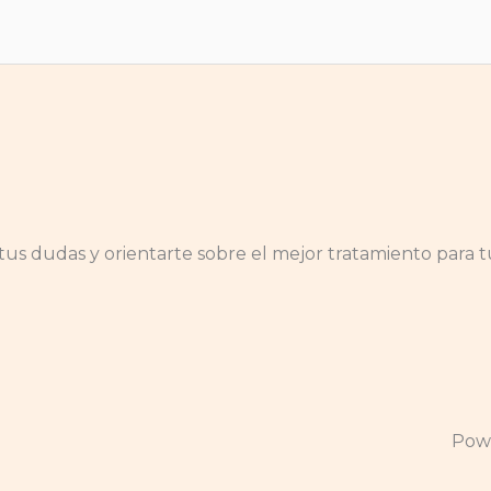
us dudas y orientarte sobre el mejor tratamiento para tu
Powe