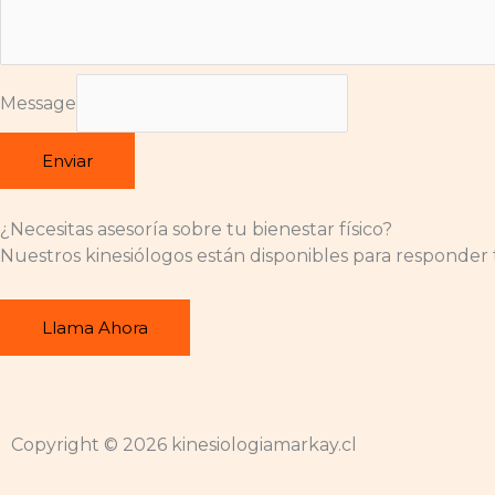
f
Message
Enviar
¿Necesitas asesoría sobre tu bienestar físico?
Nuestros kinesiólogos están disponibles para responder t
Llama Ahora
Copyright © 2026 kinesiologiamarkay.cl