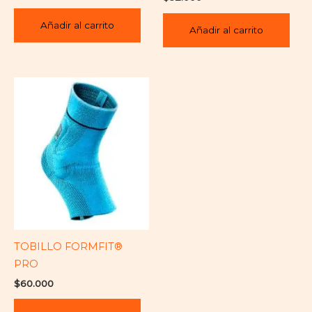
Añadir al carrito
Añadir al carrito
TOBILLO FORMFIT®
PRO
$
60.000