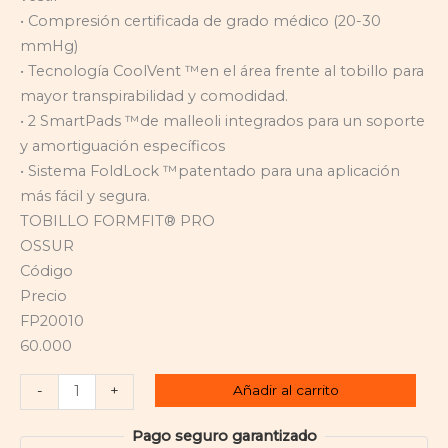
• Compresión certificada de grado médico (20-30
mmHg)
• Tecnología CoolVent ™en el área frente al tobillo para
mayor transpirabilidad y comodidad.
• 2 SmartPads ™de malleoli integrados para un soporte
y amortiguación específicos
• Sistema FoldLock ™patentado para una aplicación
más fácil y segura.
TOBILLO FORMFIT® PRO
OSSUR
Código
Precio
FP20010
60.000
Añadir al carrito
-
+
Pago seguro garantizado