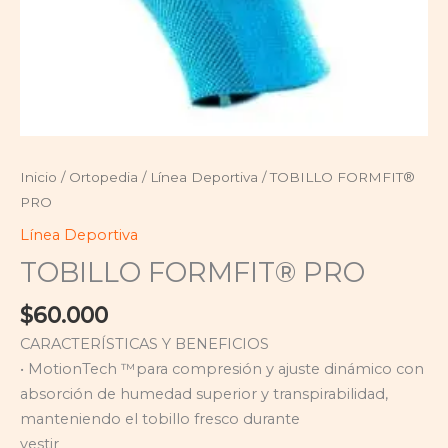
Inicio
/
Ortopedia
/
Línea Deportiva
/ TOBILLO FORMFIT®
PRO
Línea Deportiva
TOBILLO FORMFIT® PRO
$
60.000
CARACTERÍSTICAS Y BENEFICIOS
• MotionTech ™para compresión y ajuste dinámico con
absorción de humedad superior y transpirabilidad,
manteniendo el tobillo fresco durante
vestir