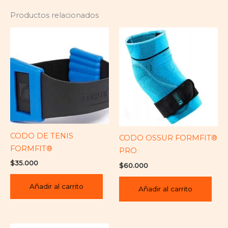
Productos relacionados
CODO DE TENIS
CODO OSSUR FORMFIT®
FORMFIT®
PRO
$
35.000
$
60.000
Añadir al carrito
Añadir al carrito