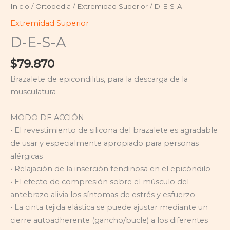
Inicio
/
Ortopedia
/
Extremidad Superior
/ D-E-S-A
Extremidad Superior
D-E-S-A
$
79.870
Brazalete de epicondilitis, para la descarga de la
musculatura
MODO DE ACCIÓN
• El revestimiento de silicona del brazalete es agradable
de usar y especialmente apropiado para personas
alérgicas
• Relajación de la inserción tendinosa en el epicóndilo
• El efecto de compresión sobre el músculo del
antebrazo alivia los síntomas de estrés y esfuerzo
• La cinta tejida elástica se puede ajustar mediante un
cierre autoadherente (gancho/bucle) a los diferentes