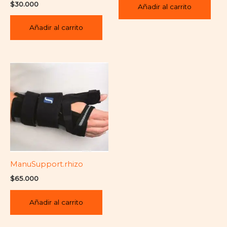
$
30.000
Añadir al carrito
Añadir al carrito
ManuSupport.rhizo
$
65.000
Añadir al carrito