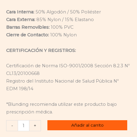
Cara Interna:
50% Algodón / 50% Poliéster
Cara Externa:
85% Nylon / 15% Elastano
Barras Removibles:
100% PVC
Cierre de Contacto:
100% Nylon
CERTIFICACIÓN Y REGISTROS:
Certificación de Norma ISO-9001/2008 Sección 8.2.3 Nº
CL13/20100668
Registro del Instituto Nacional de Salud Pública Nº
EDM 198/14
*Blunding recomienda utilizar este producto bajo
prescripción médica.
Añadir al carrito
-
+