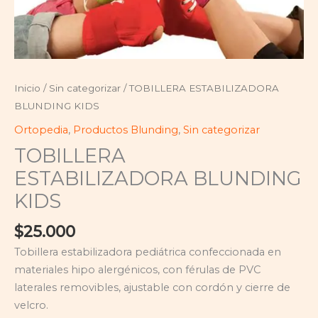
Inicio
/
Sin categorizar
/ TOBILLERA ESTABILIZADORA
BLUNDING KIDS
Ortopedia
,
Productos Blunding
,
Sin categorizar
TOBILLERA
ESTABILIZADORA BLUNDING
KIDS
$
25.000
Tobillera estabilizadora pediátrica confeccionada en
materiales hipo alergénicos, con férulas de PVC
laterales removibles, ajustable con cordón y cierre de
velcro.