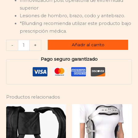
Inmovilización post operatoria de extremidad
superior
Lesiones de hombro, brazo, codo y antebrazo.
*Blunding recomienda utilizar este producto bajo
prescripción médica.
Añadir al carrito
-
+
Pago seguro garantizado
Productos relacionados