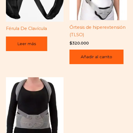
Órtesis de hiperextensión
Férula De Clavícula
(TLSO)
$
320.000
Leer más
Añadir al carrito