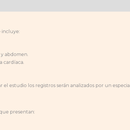
e incluye:
ax y abdomen.
a cardíaca.
el estudio los registros serán analizados por un especial
 que presentan: