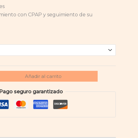
es
miento con CPAP y seguimiento de su
Añadir al carrito
Pago seguro garantizado