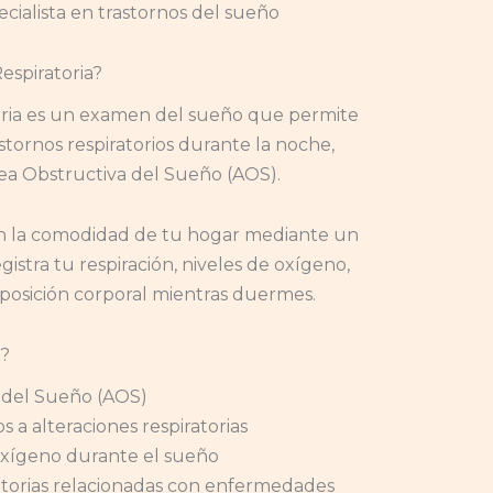
cialista en trastornos del sueño
Respiratoria?
toria es un examen del sueño que permite
stornos respiratorios durante la noche,
ea Obstructiva del Sueño (AOS).
 en la comodidad de tu hogar mediante un
gistra tu respiración, niveles de oxígeno,
 posición corporal mientras duermes.
?
 del Sueño (AOS)
 a alteraciones respiratorias
xígeno durante el sueño
atorias relacionadas con enfermedades