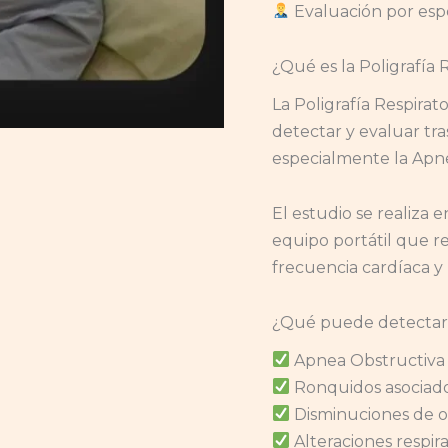
Evaluación por espe
¿Qué es la Poligrafía 
La Poligrafía Respira
detectar y evaluar tra
especialmente la Apn
El estudio se realiza
equipo portátil que re
frecuencia cardíaca y
¿Qué puede detectar
Apnea Obstructiva
Ronquidos asociados
Disminuciones de o
Alteraciones respir