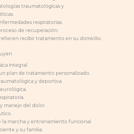
tologías traumatológicas y
ticas.
nfermedades respiratorias.
proceso de recuperación.
fieren recibir tratamiento en su domicilio.
luyen
ica integral.
un plan de tratamiento personalizado.
traumatológica y deportiva.
neurológica.
spiratoria.
y manejo del dolor.
utico.
 la marcha y entrenamiento funcional.
iente y su familia.