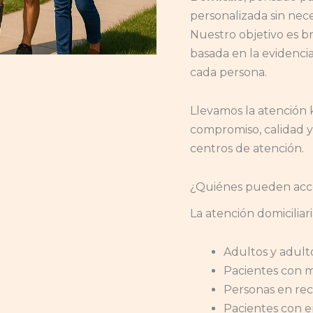
personalizada sin nece
Nuestro objetivo es br
basada en la evidencia
cada persona.
Llevamos la atención 
compromiso, calidad y
centros de atención.
¿Quiénes pueden acced
La atención domiciliaria
Adultos y adult
Pacientes con m
Personas en rec
Pacientes con 