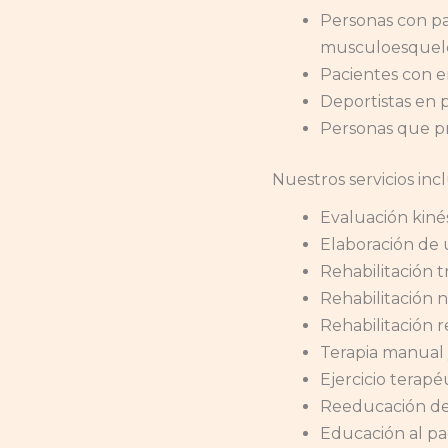
Personas con pa
musculoesquelé
Pacientes con e
Deportistas en 
Personas que pre
Nuestros servicios inc
Evaluación kinés
Elaboración de 
Rehabilitación 
Rehabilitación 
Rehabilitación re
Terapia manual 
Ejercicio terapé
Reeducación de
Educación al pac