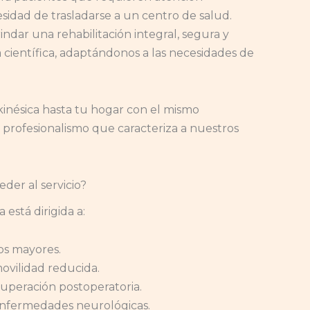
sidad de trasladarse a un centro de salud.
indar una rehabilitación integral, segura y
 científica, adaptándonos a las necesidades de
kinésica hasta tu hogar con el mismo
 profesionalismo que caracteriza a nuestros
er al servicio?
 está dirigida a:
os mayores.
ovilidad reducida.
uperación postoperatoria.
enfermedades neurológicas.