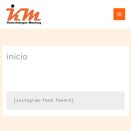
Ir
al
contenido
inicio
[instagram-feed feed=2]