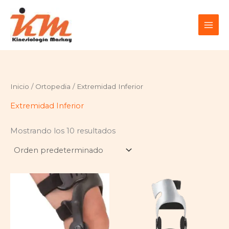
Ir
al
contenido
Inicio
/
Ortopedia
/ Extremidad Inferior
Extremidad Inferior
Mostrando los 10 resultados