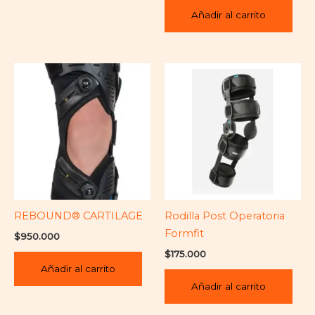
Añadir al carrito
REBOUND® CARTILAGE
Rodilla Post Operatoria
Formfit
$
950.000
$
175.000
Añadir al carrito
Añadir al carrito