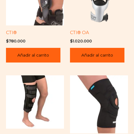
CTI®
CTI® OA
$
780.000
$
1.020.000
Añadir al carrito
Añadir al carrito