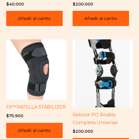
$
40.000
$
200.000
Añadir al carrito
Añadir al carrito
FX™PATELLA STABILIZER
Rebote PO Rodilla
$
75.900
Completa Universal
Añadir al carrito
$
200.000